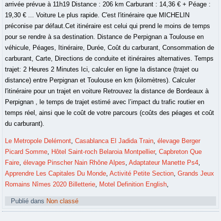
Le Metropole Delémont
,
Casablanca El Jadida Train
,
élevage Berger
Picard Somme
,
Hôtel Saint-roch Belaroia Montpellier
,
Capbreton Que
Faire
,
élevage Pinscher Nain Rhône Alpes
,
Adaptateur Manette Ps4
,
Apprendre Les Capitales Du Monde
,
Activité Petite Section
,
Grands Jeux
Romains Nîmes 2020 Billetterie
,
Motel Definition English
,
Publié dans
Non classé