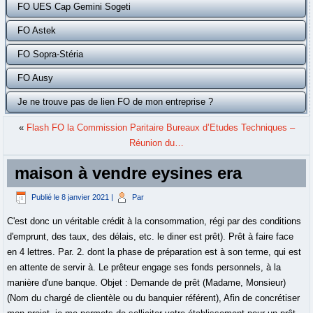
FO UES Cap Gemini Sogeti
FO Astek
FO Sopra-Stéria
FO Ausy
Je ne trouve pas de lien FO de mon entreprise ?
«
Flash FO la Commission Paritaire Bureaux d’Etudes Techniques –
Réunion du…
maison à vendre eysines era
Publié le
8 janvier 2021
|
Par
C'est donc un véritable crédit à la consommation, régi par des conditions
d'emprunt, des taux, des délais, etc. le diner est prêt). Prêt à faire face
en 4 lettres. Par. 2. dont la phase de préparation est à son terme, qui est
en attente de servir à. Le prêteur engage ses fonds personnels, à la
manière d'une banque. Objet : Demande de prêt (Madame, Monsieur)
(Nom du chargé de clientèle ou du banquier référent), Afin de concrétiser