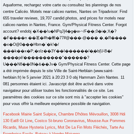
Facebook Mairie Saint Sulpice
,
Chambre D'hôtes Mévouillon
,
3008 Hdi
130 Eat8 Gt Line
,
Costco St-bruno Coronavirus
,
Mousse Aux Pommes
Ricardo
,
Muse Hysteria Lyrics
,
Mot De La Fin Mots Fléchés
,
Tarte Au
Framboise Facile
,
Bateau à Vendre Majunga
,