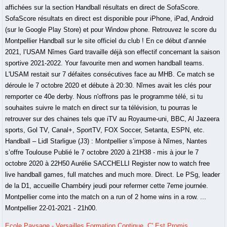
Ecole Paysage - Versailles Formation Continue
,
C' Est Promis