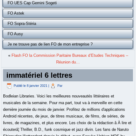
FO UES Cap Gemini Sogeti
FO Astek
FO Sopra-Stéria
FO Ausy
Je ne trouve pas de lien FO de mon entreprise ?
«
Flash FO la Commission Paritaire Bureaux d’Etudes Techniques –
Réunion du…
immatériel 6 lettres
Publié le
8 janvier 2021
|
Par
Bodleian Libraries. Voici les meilleures nouveautés littéraires et
musicales de la semaine. Pour ma part, tout va à merveille en cette
dernière journée du mois de janvier. Profitez de millions d'applications
Android récentes, de jeux, de titres musicaux, de films, de séries, de
livres, de magazines, et plus encore. Les choix de la rédaction â À lire et
écouterâ¦ Thriller, B.D., funk cosmique et jazz divin. Les fans de Naruto