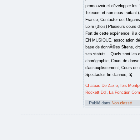
Château De Zazie
,
Ibis Montp
Rockett Ddl
,
La Fonction Comm
Publié dans
Non classé