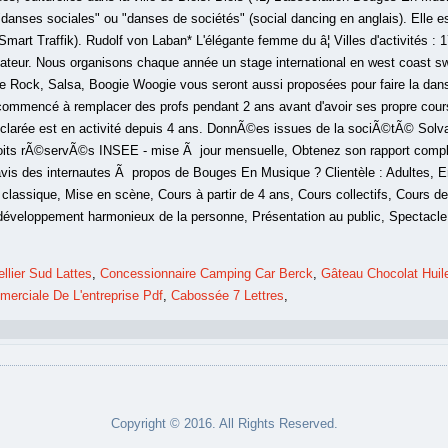
ellier Sud Lattes
,
Concessionnaire Camping Car Berck
,
Gâteau Chocolat Huil
erciale De L'entreprise Pdf
,
Cabossée 7 Lettres
,
Copyright © 2016. All Rights Reserved.