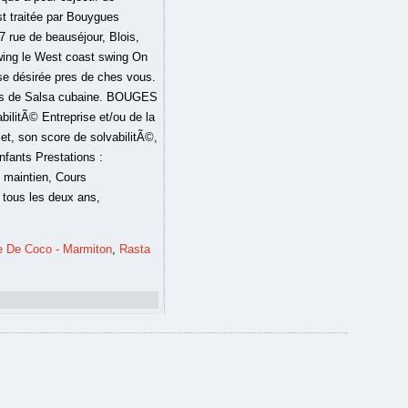
e De Coco - Marmiton
,
Rasta